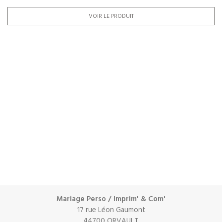
VOIR LE PRODUIT
Mariage Perso / Imprim' & Com'
17 rue Léon Gaumont
44700 ORVAULT