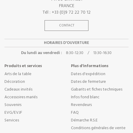
FRANCE
Tél : +33 (0)9 72 22 70 12
CONTACT
HORAIRES D'OUVERTURE
Du lundi au vendredi :
8:30-12:30
/
13:30-16:30
Produits et services
Plus d'informations
Arts de la table
Dates d'expédition
Décoration
Dates de fermeture
Cadeaux invités
Gabarits et fiches techniques
Accessoires mariés
Infos fond blanc
Souvenirs
Revendeurs
EVG/EVJF
FAQ
Services
Démarche R.S.E
Conditions générales de vente