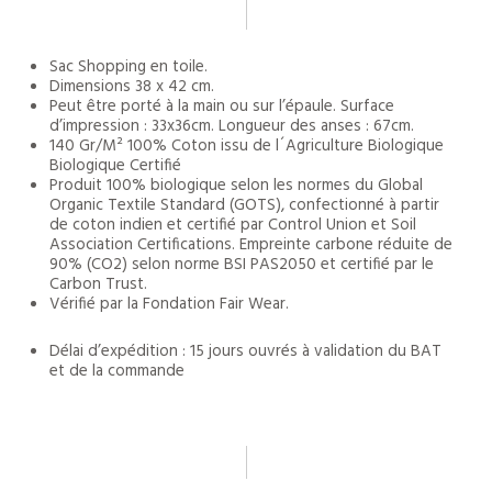
Sac Shopping en toile.
Dimensions 38 x 42 cm.
Peut être porté à la main ou sur l’épaule. Surface
d’impression : 33x36cm. Longueur des anses : 67cm.
140 Gr/M² 100% Coton issu de l´Agriculture Biologique
Biologique Certifié
Produit 100% biologique selon les normes du Global
Organic Textile Standard (GOTS), confectionné à partir
de coton indien et certifié par Control Union et Soil
Association Certifications. Empreinte carbone réduite de
90% (CO2) selon norme BSI PAS2050 et certifié par le
Carbon Trust.
Vérifié par la Fondation Fair Wear.
Délai d’expédition : 15 jours ouvrés à validation du BAT
et de la commande