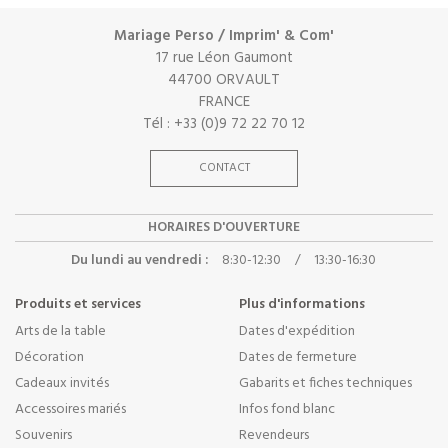
Mariage Perso / Imprim' & Com'
17 rue Léon Gaumont
44700 ORVAULT
FRANCE
Tél : +33 (0)9 72 22 70 12
CONTACT
HORAIRES D'OUVERTURE
Du lundi au vendredi :
8:30-12:30
/
13:30-16:30
Produits et services
Plus d'informations
Arts de la table
Dates d'expédition
Décoration
Dates de fermeture
Cadeaux invités
Gabarits et fiches techniques
Accessoires mariés
Infos fond blanc
Souvenirs
Revendeurs