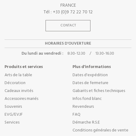
FRANCE
Tél : +33 (0)9 72 22 70 12
CONTACT
HORAIRES D'OUVERTURE
Du lundi au vendredi :
8:30-12:30
/
13:30-16:30
Produits et services
Plus d'informations
Arts de la table
Dates d'expédition
Décoration
Dates de fermeture
Cadeaux invités
Gabarits et fiches techniques
Accessoires mariés
Infos fond blanc
Souvenirs
Revendeurs
EVG/EVJF
FAQ
Services
Démarche R.S.E
Conditions générales de vente